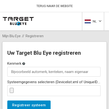
TERUG NAAR DE WEBSITE
NL
Mijn Blu Eye
Registreren
Uw Target Blu Eye registreren
Kenmerk
Systeemgegevens selecteren (Devicelist.xml of UniqueID.txt)
Registreer systeem